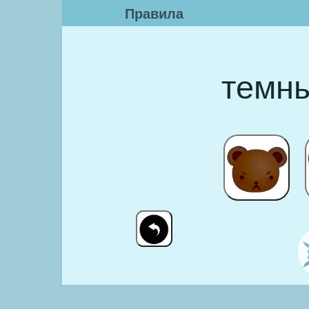
Правила
темн