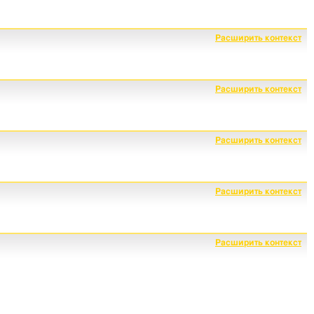
Расширить контекст
Расширить контекст
Расширить контекст
Расширить контекст
Расширить контекст