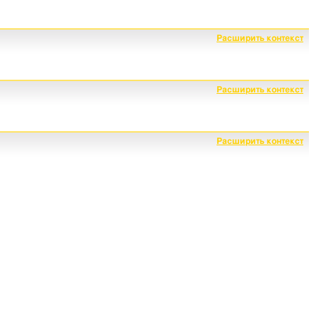
Расширить контекст
Расширить контекст
Расширить контекст