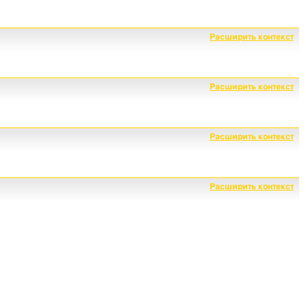
Расширить контекст
Расширить контекст
Расширить контекст
Расширить контекст