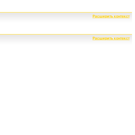
Расширить контекст
Расширить контекст