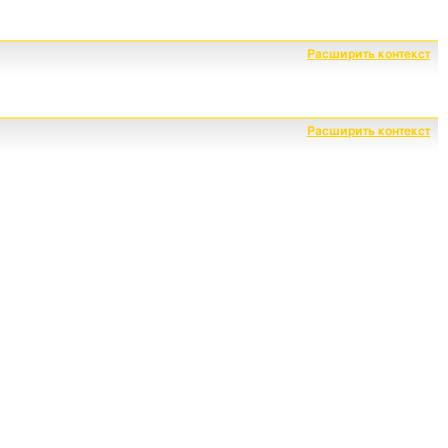
Расширить контекст
Расширить контекст