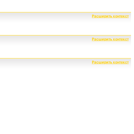
Расширить контекст
Расширить контекст
Расширить контекст