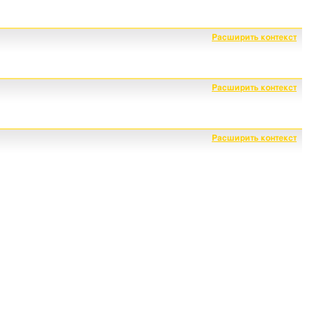
Расширить контекст
Расширить контекст
Расширить контекст