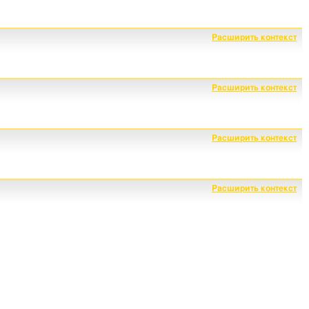
Расширить контекст
Расширить контекст
Расширить контекст
Расширить контекст