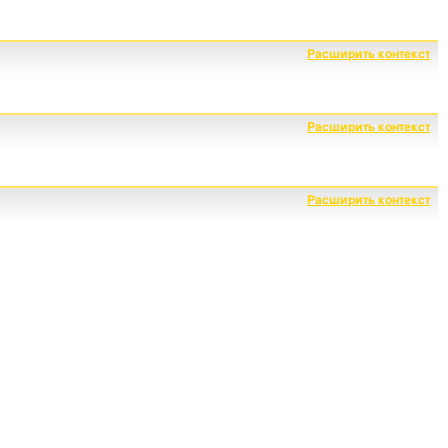
Расширить контекст
Расширить контекст
Расширить контекст