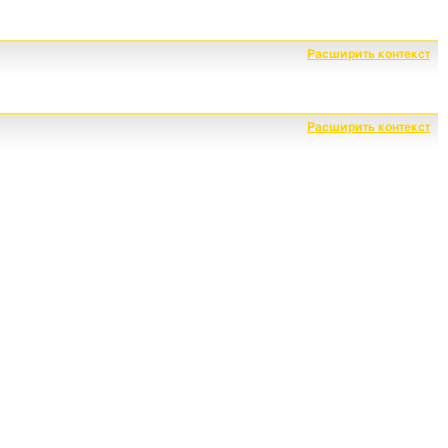
Расширить контекст
Расширить контекст