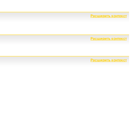
Расширить контекст
Расширить контекст
Расширить контекст