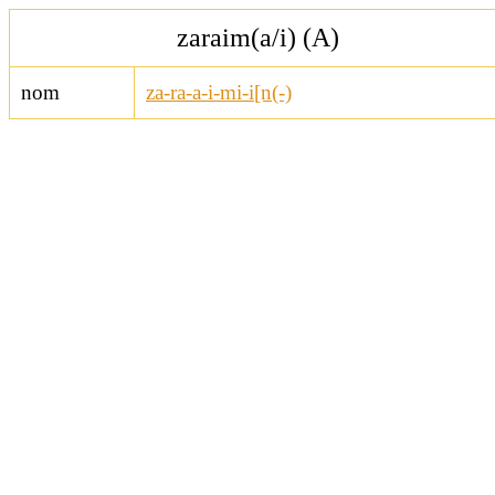
zaraim(a/i) (A)
nom
za-ra-a-i-mi-i[n(-)