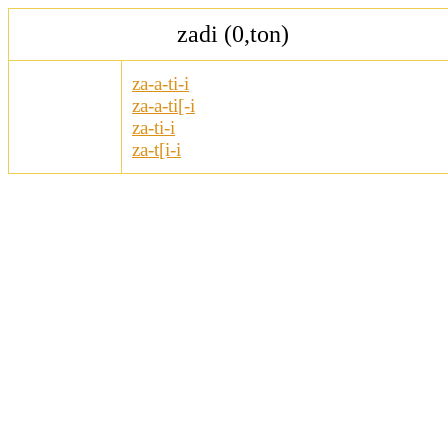
zadi (0,ton)
za-a-ti-i
za-a-ti[-i
za-ti-i
za-t[i-i