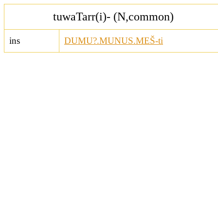
tuwaTarr(i)- (N,common)
ins
DUMU?.MUNUS.MEŠ-ti