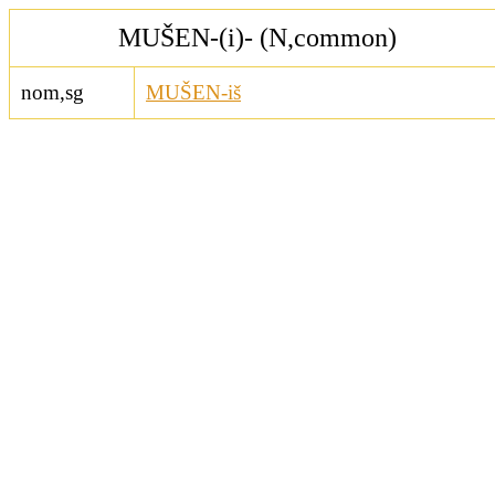
MUŠEN-(i)- (N,common)
nom,sg
MUŠEN-iš