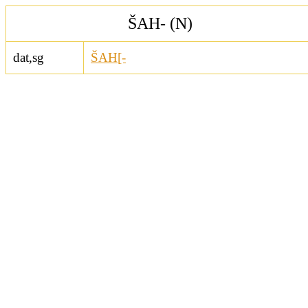
ŠAH- (N)
dat,sg
ŠAH[-