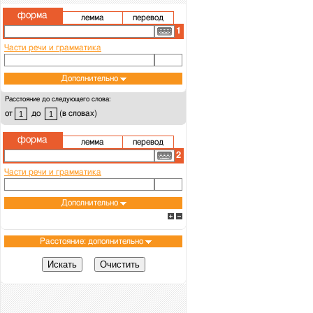
форма
лемма
перевод
1
Части речи и грамматика
Дополнительно
Расстояние до следующего слова:
от
до
(в словах)
форма
лемма
перевод
2
Части речи и грамматика
Дополнительно
Расстояние: дополнительно